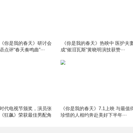
《你是我的春天》研讨会
​ 《你是我的春天》热映中 医护夫
点评“春天奏鸣曲”···
成“催泪瓦斯”黄晓明演技获赞···
时代电视节颁奖，演员张
《你是我的春天》7.1上映 与最值
《狂飙》荣获最佳男配角
珍惜的人相约奔赴美好下半年···