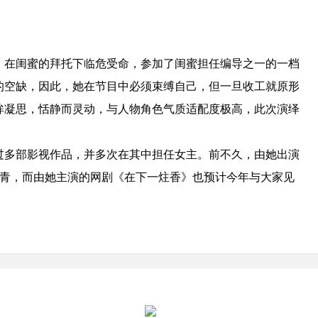
，在闺蜜的拜托下临危受命，参加了闺蜜担任编导之一的一档
的空缺，因此，她在节目中必须束缚自己，但一旦收工就原形
眸凝思，恬静而灵动，与人物角色气质适配度极高，此次演绎
过多部影视作品，并多次在其中担任女主。前不久，由她出演
杀青，而由她主演的网剧《在下一炷香》也预计今年与大家见
。