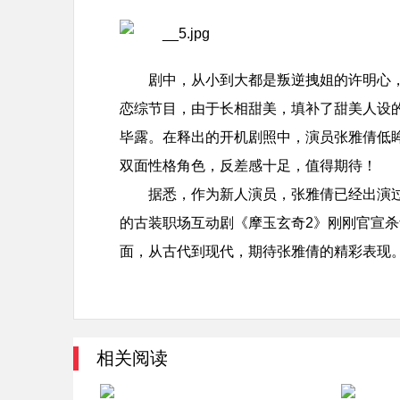
剧中，从小到大都是叛逆拽姐的许明心
恋综节目，由于长相甜美，填补了甜美人设
毕露。在释出的开机剧照中，演员张雅倩低
双面性格角色，反差感十足，值得期待！
据悉，作为新人演员，张雅倩已经出演
的古装职场互动剧《摩玉玄奇2》刚刚官宣
面，从古代到现代，期待张雅倩的精彩表现
相关阅读