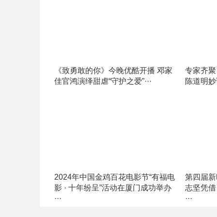
《致勇敢的你》今晚优酷开播 邓家
专家齐聚
佳官鸿演绎甜虐“守护之爱”···
陈道明妙语
2024年中国金鸡百花电影节“有福电
第四届新
影 · 十年纷呈”活动在厦门成功举办
志坚凭借
···
···