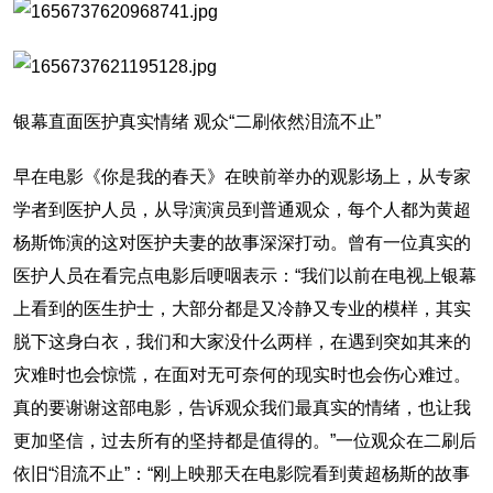
银幕直面医护真实情绪 观众“二刷依然泪流不止”
早在电影《你是我的春天》在映前举办的观影场上，从专家
学者到医护人员，从导演演员到普通观众，每个人都为黄超
杨斯饰演的这对医护夫妻的故事深深打动。曾有一位真实的
医护人员在看完点电影后哽咽表示：“我们以前在电视上银幕
上看到的医生护士，大部分都是又冷静又专业的模样，其实
脱下这身白衣，我们和大家没什么两样，在遇到突如其来的
灾难时也会惊慌，在面对无可奈何的现实时也会伤心难过。
真的要谢谢这部电影，告诉观众我们最真实的情绪，也让我
更加坚信，过去所有的坚持都是值得的。”一位观众在二刷后
依旧“泪流不止”：“刚上映那天在电影院看到黄超杨斯的故事