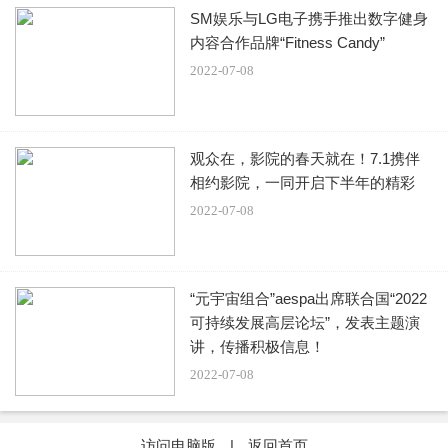
SM娱乐与LG电子携手推出数字健身
内容合作品牌“Fitness Candy”
2022-07-08
观众在，影院的春天就在！7.1携伴
相约影院，一同开启下半年的精彩 ​
2022-07-08
“元宇宙组合”aespa出席联合国“2022
可持续发展高层论坛”，发表主题演
讲，传播积极信息！
2022-07-08
访问电脑版
|
返回首页